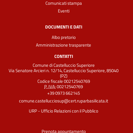
Comunicati stampa
Eventi
DOCUMENTI E DATI
Albo pretorio
Amministrazione trasparente
CONTATTI
Comune di Castelluccio Superiore
Via Senatore Arcieri n. 12/14, Castelluccio Superiore, 85040
(PZ)
Codice fiscale 00212540769
P. IVA:
00212540769
+39 0973 662145
comune.castellucciosup@cert.ruparbasilicata.it
URP - Ufficio Relazioni con il Pubblico
Prenota appuntamento