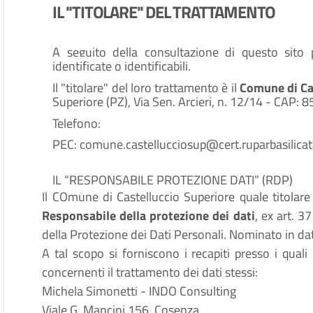
IL "TITOLARE" DEL TRATTAMENTO
A seguito della consultazione di questo sito p
identificate o identificabili.
Il "titolare" del loro trattamento è il
Comune di Ca
Superiore (PZ), Via Sen. Arcieri, n. 12/14 - CAP:
Telefono:
PEC: comune.castellucciosup@cert.ruparbasilicata
IL “RESPONSABILE PROTEZIONE DATI” (RDP)
Il COmune di Castelluccio Superiore quale titola
Responsabile della protezione dei dati
, ex art. 
della Protezione dei Dati Personali. Nominato in
A tal scopo si forniscono i recapiti presso i quali
concernenti il trattamento dei dati stessi:
Michela Simonetti - INDO Consulting
Viale G. Mancini 156, Cosenza