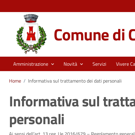
Comune di C
Amministrazione
Novità
Servizi
Vivere Ca
Home
/
Informativa sul trattamento dei dati personali
Informativa sul tratt
personali
Ai sensi dell’art. 13 reg. Ue 2016/679 – Regolamento generale