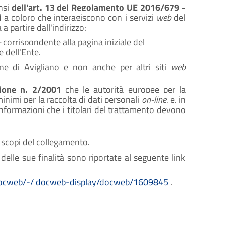
ensi
dell'art. 13 del Regolamento UE 2016/679 -
i
a coloro che interagiscono con i servizi
web
del
a partire dall'indirizzo:
-
corrispondente alla pagina iniziale del
le dell'Ente.
ne di Avigliano e non anche per altri siti
web
ione n. 2/2001
che le autorità europee per la
 minimi per la raccolta di dati personali
on-line
, e, in
 informazioni che i titolari del trattamento devono
 scopi del collegamento.
lle sue finalità sono riportate al seguente link
docweb/-/
docweb-display/docweb/1609845
.