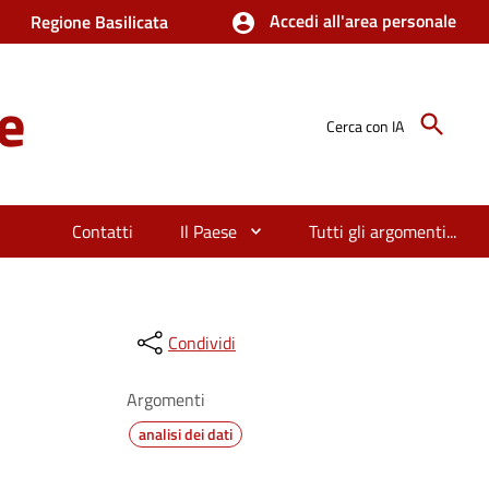
Accedi all'area personale
Regione Basilicata
e
Cerca con IA
Contatti
Il Paese
Tutti gli argomenti...
Condividi
Argomenti
analisi dei dati