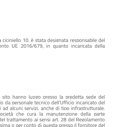
ciciniello 10, è stata designata responsabile del
mento UE 2016/679, in quanto incaricata della
o sito hanno luogo presso la predetta sede del
 da personale tecnico dell'Ufficio incaricato del
 ad alcuni servizi, anche di tipo infrastrutturale,
società che cura la manutenzione della parte
del trattamento ai sensi art. 28 del Regolamento
ima o per conto di questa presso il fornitore del