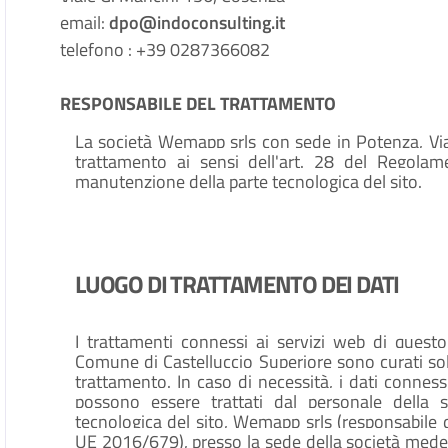
email:
dpo@indoconsulting.it
telefono : +39 0287366082
RESPONSABILE DEL TRATTAMENTO
La società Wemapp srls con sede in Potenza, Via 
trattamento ai sensi dell'art. 28 del Regola
manutenzione della parte tecnologica del sito.
LUOGO DI TRATTAMENTO DEI DATI
I trattamenti connessi ai servizi web di quest
Comune di Castelluccio Superiore sono curati solo
trattamento. In caso di necessità, i dati connessi
possono essere trattati dal personale della 
tecnologica del sito, Wemapp srls (responsabile 
UE 2016/679), presso la sede della società medes