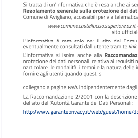
Si tratta di un'informativa che è resa anche ai s
Regolamento generale sulla protezione dei dat
Comune di Avigliano, accessibili per via telematica 
www.comune.castelluccio.superiore.pz.it
sito ufficia
L'informativa è resa solo per il sito del Comu
eventualmente consultati dall'utente tramite
link
.
L'informativa si ispira anche alla
Raccomandaz
protezione dei dati personali, relativa ai requisiti
particolare, le modalità, i tempi e la natura delle
fornire agli utenti quando questi si
collegano a pagine
web
, indipendentemente dagli
La Raccomandazione 2/2001 con la descrizione de
del sito dell’Autorità Garante dei Dati Personali:
http://www.garanteprivacy.it/web/guest/home/