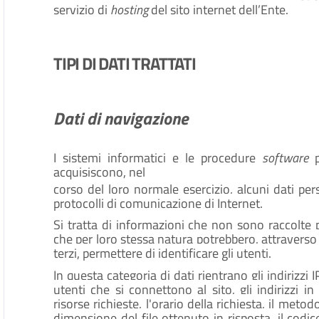
servizio di
hosting
del sito internet dell’Ente.
TIPI DI DATI TRATTATI
Dati di navigazione
I sistemi informatici e le procedure
software
acquisiscono, nel
corso del loro normale esercizio, alcuni dati pers
protocolli di comunicazione di Internet.
Si tratta di informazioni che non sono raccolte p
che per loro stessa natura potrebbero, attraverso
terzi, permettere di identificare gli utenti.
In questa categoria di dati rientrano gli indirizzi
utenti che si connettono al sito, gli indirizzi i
risorse richieste, l'orario della richiesta, il metod
dimensione del file ottenuto in risposta, il codi