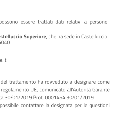
ossono essere trattati dati relativi a persone
stelluccio Superiore
, che ha sede in Castelluccio
 85040
.it
re del trattamento ha rovveduto a designare come
37 regolamento UE, comunicato all'Autorità Garante
 data 30/01/2019 Prot. 0001454.30/01/2019
 possibile contattare la designata per le questioni