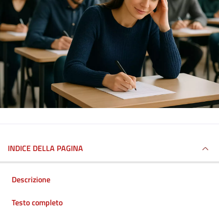
INDICE DELLA PAGINA
Descrizione
Testo completo