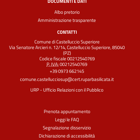
DOCUMENTI E DATI
Albo pretorio
Amministrazione trasparente
CONTATTI
Comune di Castelluccio Superiore
Via Senatore Arcieri n. 12/14, Castelluccio Superiore, 85040
(PZ)
Codice fiscale 00212540769
P. IVA:
00212540769
+39 0973 662145
comune.castellucciosup@cert.ruparbasilicata.it
URP - Ufficio Relazioni con il Pubblico
Prenota appuntamento
Leggi le FAQ
Segnalazione disservizio
Dichiarazione di accessibilità