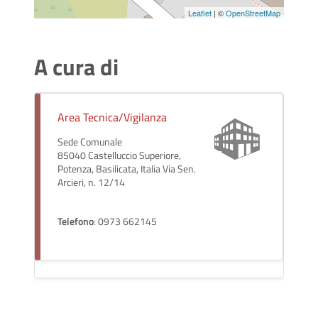
Leaflet
| ©
OpenStreetMap
A cura di
Area Tecnica/Vigilanza
Sede Comunale
85040 Castelluccio Superiore,
Potenza, Basilicata, Italia Via Sen.
Arcieri, n. 12/14
Telefono
: 0973 662145