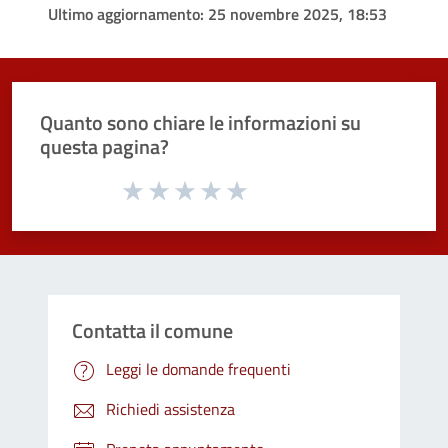
Ultimo aggiornamento:
25 novembre 2025, 18:53
Quanto sono chiare le informazioni su
questa pagina?
Valuta da 1 a 5 stelle la pagina
Valuta 1 stelle su 5
Valuta 2 stelle su 5
Valuta 3 stelle su 5
Valuta 4 stelle su 5
Valuta 5 stelle su 5
Contatta il comune
Leggi le domande frequenti
Richiedi assistenza