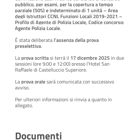
pubblico, per esami, per la copertura a tempo
parziale (50%) e indeterminato di 1 unità – Area
degli Istruttori CCNL Funzioni Locali 2019-2021 –
Profilo di Agente di Polizia Locale, Codice concorso:
Agente Polizia Locale
.
È stata deliberata
l’assenza della prova
preselettiva
.
La
prova scritta
si terrà il
17 dicembre 2025
in due
sessioni (ore 9:00 e 12:00) presso l’Hotel San
Raffaele di Castelluccio Superiore.
La
prova orale
sarà comunicata con successivo
avviso.
Per ulteriori informazioni si rinvia a quanto in
allegato.
Documenti