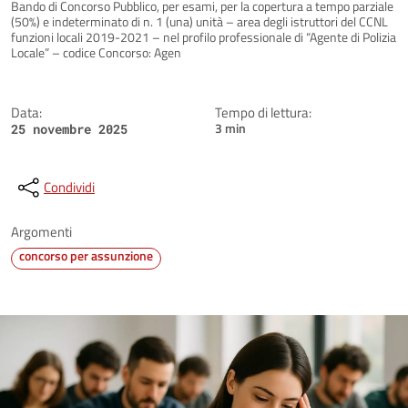
Dettagli della notizia
Bando di Concorso Pubblico, per esami, per la copertura a tempo parziale
(50%) e indeterminato di n. 1 (una) unità – area degli istruttori del CCNL
funzioni locali 2019-2021 – nel profilo professionale di “Agente di Polizia
Locale” – codice Concorso: Agen
Data:
Tempo di lettura:
3 min
25 novembre 2025
Condividi
Argomenti
concorso per assunzione