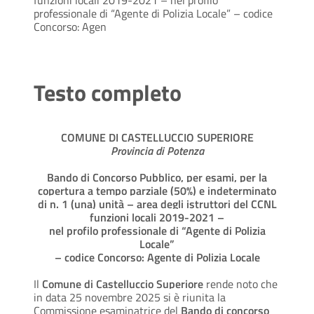
funzioni locali 2019-2021 – nel profilo
professionale di “Agente di Polizia Locale” – codice
Concorso: Agen
Testo completo
COMUNE DI CASTELLUCCIO SUPERIORE
Provincia di Potenza
Bando di Concorso Pubblico, per esami, per la
copertura a tempo parziale (50%) e indeterminato
di n. 1 (una) unità – area degli istruttori del CCNL
funzioni locali 2019-2021 –
nel profilo professionale di “Agente di Polizia
Locale”
– codice Concorso: Agente di Polizia Locale
Il
Comune di Castelluccio Superiore
rende noto
che
in data 25 novembre 2025 si è riunita la
Commissione esaminatrice del
Bando di concorso