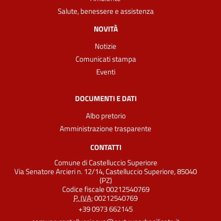
Salute, benessere e assistenza
NOVITÀ
Notizie
Comunicati stampa
Eventi
DOCUMENTI E DATI
Albo pretorio
Amministrazione trasparente
CONTATTI
Comune di Castelluccio Superiore
Via Senatore Arcieri n. 12/14, Castelluccio Superiore, 85040
(PZ)
Codice fiscale 00212540769
P. IVA:
00212540769
+39 0973 662145