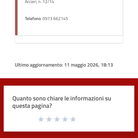
Arcieri, n. 12/14
Telefono
: 0973 662145
Ultimo aggiornamento:
11 maggio 2026, 18:13
Quanto sono chiare le informazioni su
questa pagina?
Valuta da 1 a 5 stelle la pagina
Valuta 1 stelle su 5
Valuta 2 stelle su 5
Valuta 3 stelle su 5
Valuta 4 stelle su 5
Valuta 5 stelle su 5