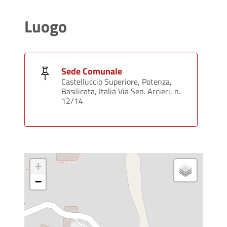
Luogo
Sede Comunale
Castelluccio Superiore, Potenza,
Basilicata, Italia Via Sen. Arcieri, n.
12/14
+
−