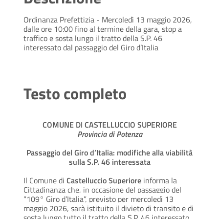
Ordinanza Prefettizia - Mercoledì 13 maggio 2026,
dalle ore 10:00 fino al termine della gara, stop a
traffico e sosta lungo il tratto della S.P. 46
interessato dal passaggio del Giro d’Italia
Testo completo
COMUNE DI CASTELLUCCIO SUPERIORE
Provincia di Potenza
Passaggio del Giro d’Italia: modifiche alla viabilità
sulla S.P. 46 interessata
Il Comune di
Castelluccio Superiore
informa la
Cittadinanza che, in occasione del passaggio del
“109° Giro d’Italia”, previsto per mercoledì 13
maggio 2026, sarà istituito il divieto di transito e di
sosta lungo tutto il tratto della S.P. 46 interessato