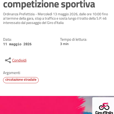
competizione sportiva
Dettagli della notizia
Ordinanza Prefettizia - Mercoledì 13 maggio 2026, dalle ore 10:00 fino
al termine della gara, stop a traffico e sosta lungo il tratto della S.P. 46
interessato dal passaggio del Giro d’Italia
Data:
Tempo di lettura:
3 min
11 maggio 2026
Condividi
Argomenti
circolazione stradale