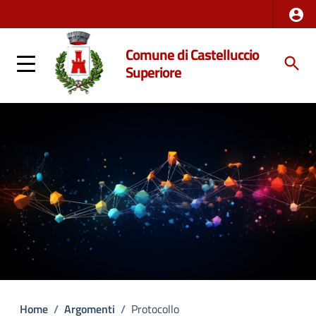
Comune di Castelluccio
Superiore
Home
/
Argomenti
/
Protocollo