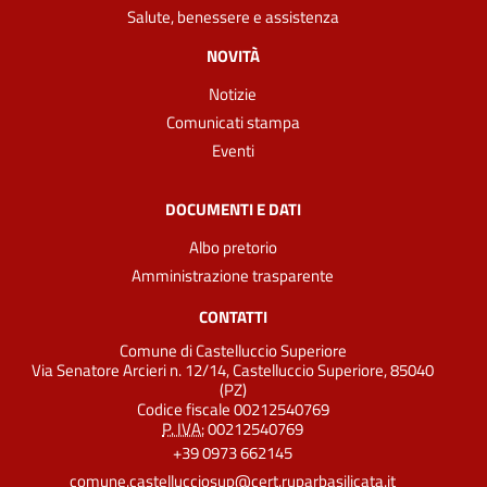
Salute, benessere e assistenza
NOVITÀ
Notizie
Comunicati stampa
Eventi
DOCUMENTI E DATI
Albo pretorio
Amministrazione trasparente
CONTATTI
Comune di Castelluccio Superiore
Via Senatore Arcieri n. 12/14, Castelluccio Superiore, 85040
(PZ)
Codice fiscale 00212540769
P. IVA:
00212540769
+39 0973 662145
comune.castellucciosup@cert.ruparbasilicata.it