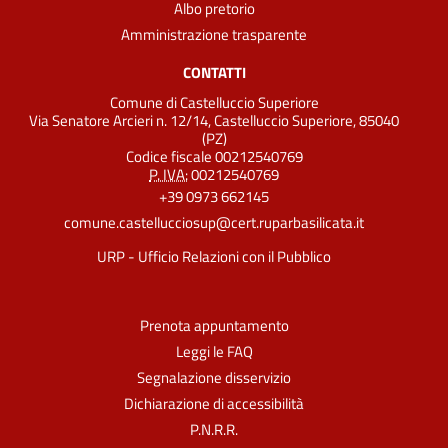
Albo pretorio
Amministrazione trasparente
CONTATTI
Comune di Castelluccio Superiore
Via Senatore Arcieri n. 12/14, Castelluccio Superiore, 85040
(PZ)
Codice fiscale 00212540769
P. IVA:
00212540769
+39 0973 662145
comune.castellucciosup@cert.ruparbasilicata.it
URP - Ufficio Relazioni con il Pubblico
Prenota appuntamento
Leggi le FAQ
Segnalazione disservizio
Dichiarazione di accessibilità
P.N.R.R.