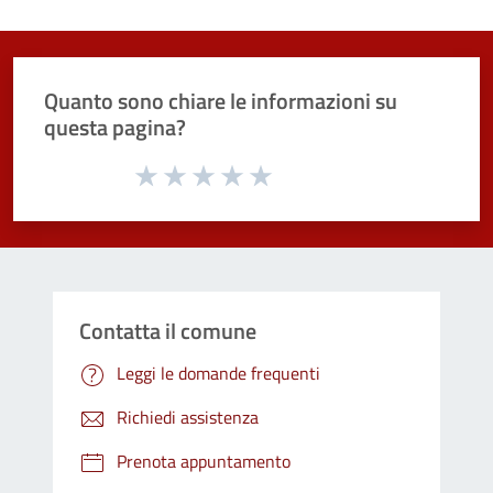
Quanto sono chiare le informazioni su
questa pagina?
Valuta da 1 a 5 stelle la pagina
Valuta 1 stelle su 5
Valuta 2 stelle su 5
Valuta 3 stelle su 5
Valuta 4 stelle su 5
Valuta 5 stelle su 5
Contatta il comune
Leggi le domande frequenti
Richiedi assistenza
Prenota appuntamento