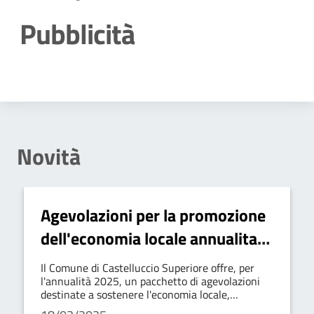
Pubblicità
Dettagli della notizia
Novità
Agevolazioni per la promozione
dell'economia locale annualita'
2025
Il Comune di Castelluccio Superiore offre, per
l'annualità 2025, un pacchetto di agevolazioni
destinate a sostenere l'economia locale,
favorendo la crescita e lo sviluppo delle attività