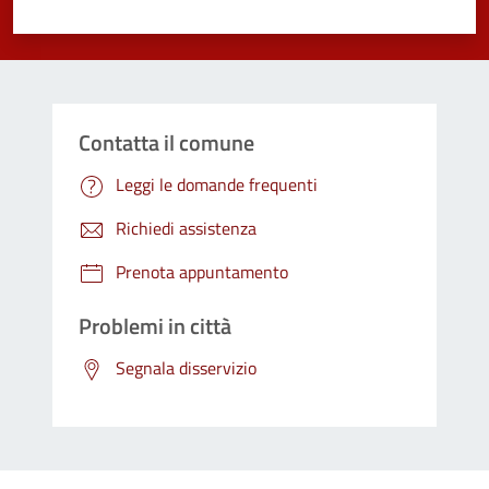
Valuta 1 stelle su 5
Valuta 2 stelle su 5
Valuta 3 stelle su 5
Valuta 4 stelle su 5
Valuta 5 stelle su 5
Contatta il comune
Leggi le domande frequenti
Richiedi assistenza
Prenota appuntamento
Problemi in città
Segnala disservizio