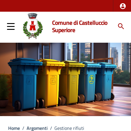
Comune di Castelluccio
Superiore
Home
/
Argomenti
/
Gestione rifiuti