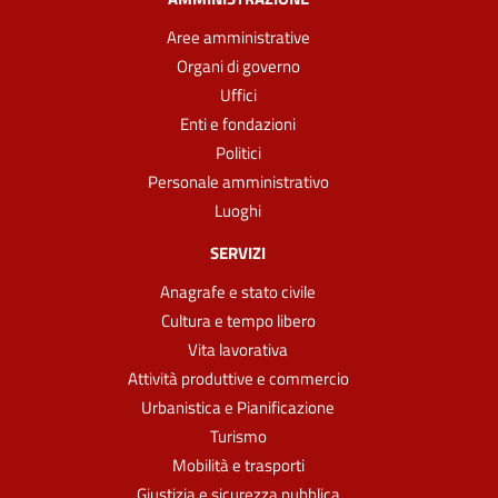
Aree amministrative
Organi di governo
Uffici
Enti e fondazioni
Politici
Personale amministrativo
Luoghi
SERVIZI
Anagrafe e stato civile
Cultura e tempo libero
Vita lavorativa
Attività produttive e commercio
Urbanistica e Pianificazione
Turismo
Mobilità e trasporti
Giustizia e sicurezza pubblica