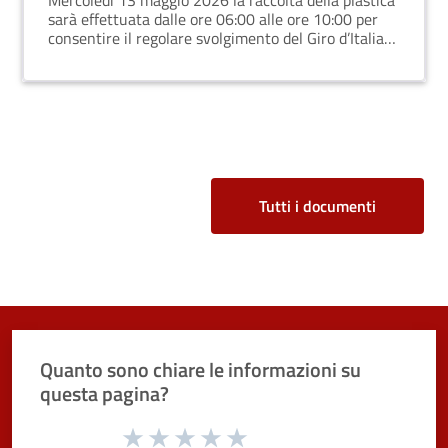
Mercoledì 13 maggio 2026 la raccolta della plastica
sarà effettuata dalle ore 06:00 alle ore 10:00 per
consentire il regolare svolgimento del Giro d’Italia
nel territorio comunale
Tutti i documenti
Quanto sono chiare le informazioni su
questa pagina?
Valuta da 1 a 5 stelle la pagina