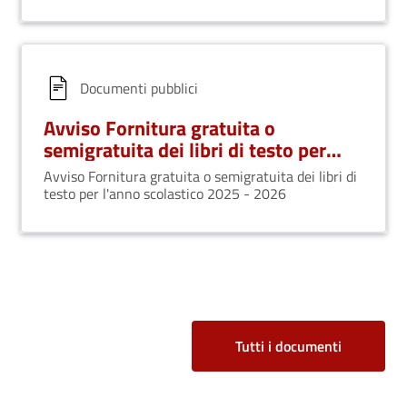
Documenti pubblici
Avviso Fornitura gratuita o
semigratuita dei libri di testo per
l'anno scolastico 2025 - 2026
Avviso Fornitura gratuita o semigratuita dei libri di
testo per l'anno scolastico 2025 - 2026
Tutti i documenti