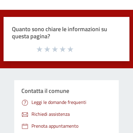
Quanto sono chiare le informazioni su
questa pagina?
Valuta da 1 a 5 stelle la pagina
Valuta 1 stelle su 5
Valuta 2 stelle su 5
Valuta 3 stelle su 5
Valuta 4 stelle su 5
Valuta 5 stelle su 5
Contatta il comune
Leggi le domande frequenti
Richiedi assistenza
Prenota appuntamento