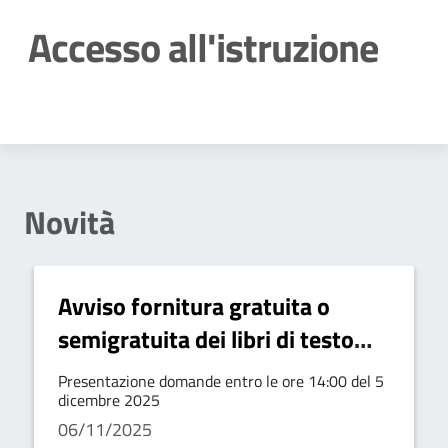
Accesso all'istruzione
Dettagli della notizia
Novità
Avviso fornitura gratuita o
semigratuita dei libri di testo
per l'anno scolastico 2025/2026
Presentazione domande entro le ore 14:00 del 5
dicembre 2025
06/11/2025