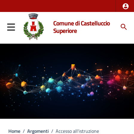
Comune di Castelluccio
Superiore
Home
/
Argomenti
/
Accesso all'istruzione