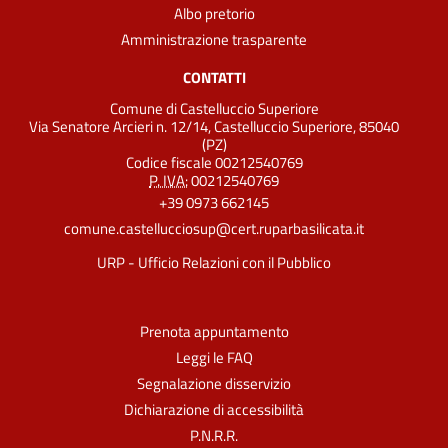
Albo pretorio
Amministrazione trasparente
CONTATTI
Comune di Castelluccio Superiore
Via Senatore Arcieri n. 12/14, Castelluccio Superiore, 85040
(PZ)
Codice fiscale 00212540769
P. IVA:
00212540769
+39 0973 662145
comune.castellucciosup@cert.ruparbasilicata.it
URP - Ufficio Relazioni con il Pubblico
Prenota appuntamento
Leggi le FAQ
Segnalazione disservizio
Dichiarazione di accessibilità
P.N.R.R.