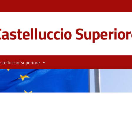
astelluccio Superior
stelluccio Superiore