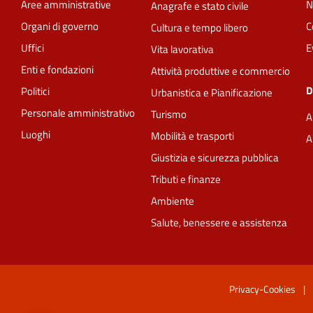
Aree amministrative
N
Anagrafe e stato civile
Organi di governo
C
Cultura e tempo libero
Uffici
E
Vita lavorativa
Enti e fondazioni
Attività produttive e commercio
D
Politici
Urbanistica e Pianificazione
Personale amministrativo
Turismo
A
Luoghi
Mobilità e trasporti
A
Giustizia e sicurezza pubblica
Tributi e finanze
Ambiente
Salute, benessere e assistenza
Privacy-Cookies
|