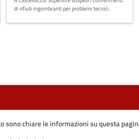
A Castelluccio Superiore sospesi i conferimenti
di rifiuti ingombranti per problemi tecnici.
o sono chiare le informazioni su questa pagin
1 a 5 stelle la pagina