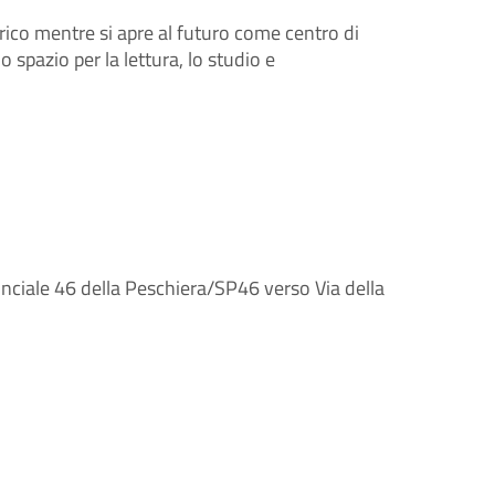
rico mentre si apre al futuro come centro di 
spazio per la lettura, lo studio e 
nciale 46 della Peschiera
/
SP46
verso
Via della