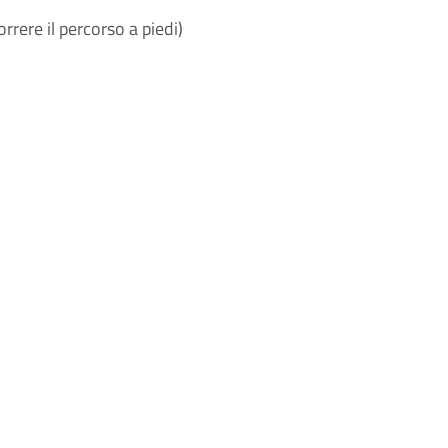
o
rrere il percorso a piedi)