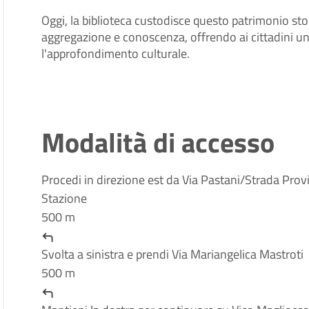
Oggi, la biblioteca custodisce questo patrimonio sto
aggregazione e conoscenza, offrendo ai cittadini uno 
l'approfondimento culturale.
Modalità di accesso
Procedi in direzione
est
da
Via Pastani
/
Strada Provi
Stazione
500 m
Svolta a
sinistra
e prendi
Via Mariangelica Mastroti
500 m