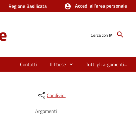
Accedi all'area personale
Regione Basilicata
e
Cerca con IA
Contatti
Il Paese
Tutti gli argomenti...
Condividi
Argomenti