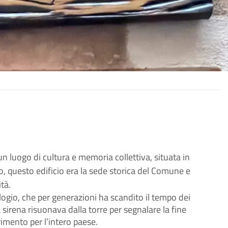
n luogo di cultura e memoria collettiva, situata in 
ato, questo edificio era la sede storica del Comune e 
tà.
logio, che per generazioni ha scandito il tempo dei 
 sirena risuonava dalla torre per segnalare la fine 
rimento per l’intero paese.