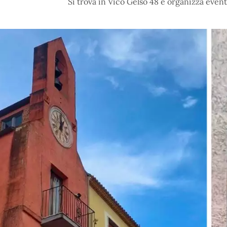
Si trova in Vico Gelso 48 e organizza event