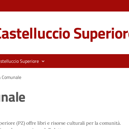
astelluccio Superior
stelluccio Superiore
ca Comunale
unale
riore (PZ) offre libri e risorse culturali per la comunità.