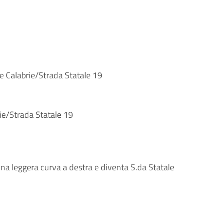
le Calabrie/Strada Statale 19
rie/Strada Statale 19
una leggera curva a destra e diventa S.da Statale