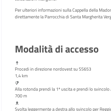
Per ulteriori informazioni sulla Cappella della Mado
direttamente la Parrocchia di Santa Margherita Verg
Modalità di accesso
Procedi in direzione nordovest su SS653
1,4 km
Alla rotonda prendi la 1ª uscita e prendi lo svinco
700 m
Svolta leggermente a destra allo svincolo per Reggi