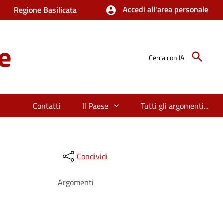
Accedi all'area personale
Regione Basilicata
e
Cerca con IA
Contatti
Il Paese
Tutti gli argomenti...
Condividi
Argomenti