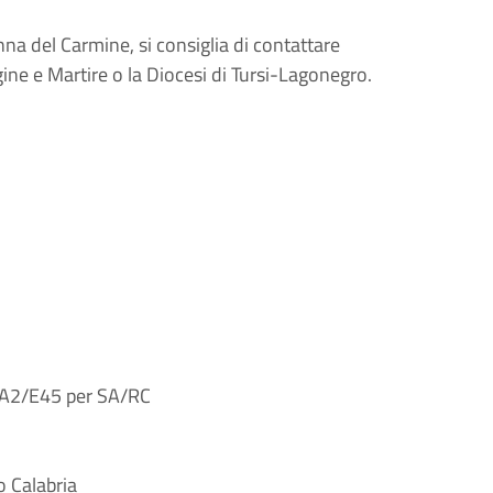
nna del Carmine, si consiglia di contattare
ine e Martire o la Diocesi di Tursi-Lagonegro.
lo A2/E45 per SA/RC
o Calabria