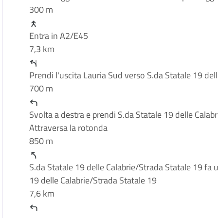
300 m
Entra in A2/E45
7,3 km
Prendi l'uscita Lauria Sud verso S.da Statale 19 del
700 m
Svolta a destra e prendi S.da Statale 19 delle Calab
Attraversa la rotonda
850 m
S.da Statale 19 delle Calabrie/Strada Statale 19 fa 
19 delle Calabrie/Strada Statale 19
7,6 km