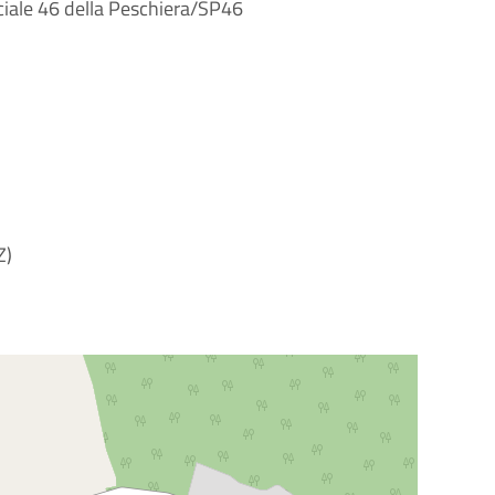
nciale 46 della Peschiera/SP46
Z)