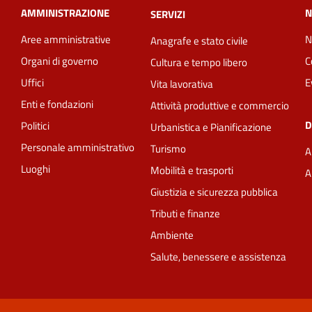
AMMINISTRAZIONE
N
SERVIZI
Aree amministrative
N
Anagrafe e stato civile
Organi di governo
C
Cultura e tempo libero
Uffici
E
Vita lavorativa
Enti e fondazioni
Attività produttive e commercio
D
Politici
Urbanistica e Pianificazione
Personale amministrativo
Turismo
A
Luoghi
Mobilità e trasporti
A
Giustizia e sicurezza pubblica
Tributi e finanze
Ambiente
Salute, benessere e assistenza