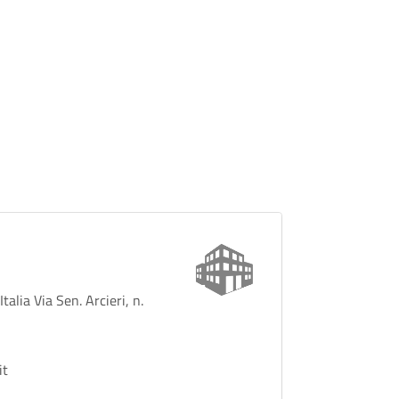
alia Via Sen. Arcieri, n.
it