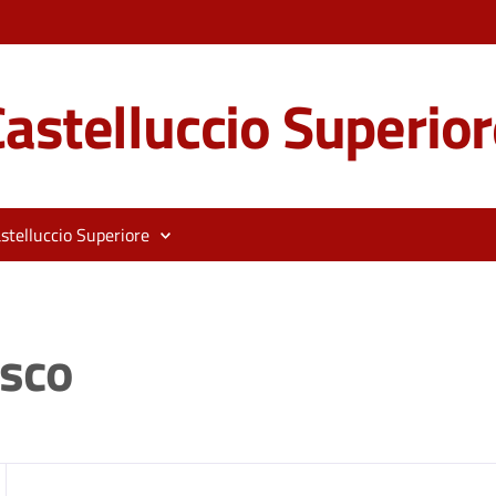
astelluccio Superior
stelluccio Superiore
esco