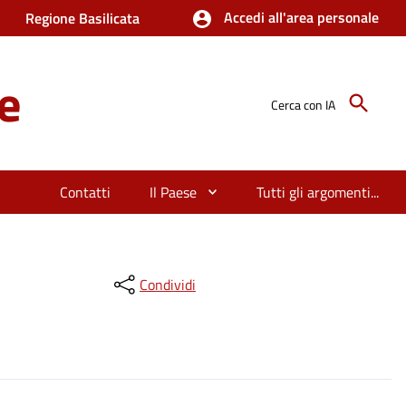
Accedi all'area personale
Regione Basilicata
e
Cerca con IA
Contatti
Il Paese
Tutti gli argomenti...
Condividi