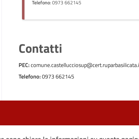
Telefono
: 0973 662145
Contatti
PEC:
comune.castellucciosup@cert.ruparbasilicata.i
Telefono:
0973 662145