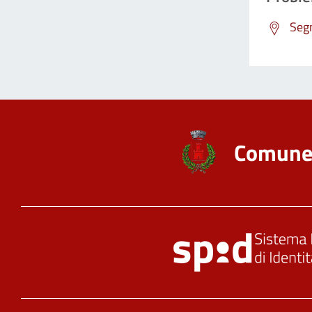
Segn
Comune 