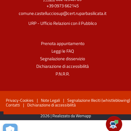
+39 0973 662145
comune.castellucciosup@cert.ruparbasilicata.it
URP - Ufficio Relazioni con il Pubblico
Prenota appuntamento
Leggi le FAQ
Segnalazione disservizio
Dichiarazione di accessibilità
P.N.R.R.
Privacy-Cookies
|
Note Legali
|
Segnalazione Illeciti (whistleblowing)
Contatti
|
Dichiarazione di accessibilità
2026 | Realizzato da Wemapp