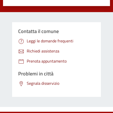
Valuta 1 stelle su 5
Valuta 2 stelle su 5
Valuta 3 stelle su 5
Valuta 4 stelle su 5
Valuta 5 stelle su 5
Contatta il comune
Leggi le domande frequenti
Richiedi assistenza
Prenota appuntamento
Problemi in città
Segnala disservizio