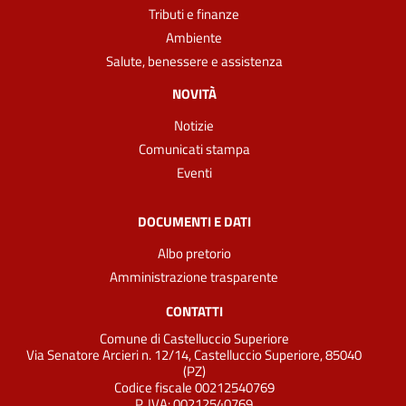
Tributi e finanze
Ambiente
Salute, benessere e assistenza
NOVITÀ
Notizie
Comunicati stampa
Eventi
DOCUMENTI E DATI
Albo pretorio
Amministrazione trasparente
CONTATTI
Comune di Castelluccio Superiore
Via Senatore Arcieri n. 12/14, Castelluccio Superiore, 85040
(PZ)
Codice fiscale 00212540769
P. IVA:
00212540769