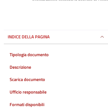
INDICE DELLA PAGINA
Tipologia documento
Descrizione
Scarica documento
Ufficio responsabile
Formati disponibili