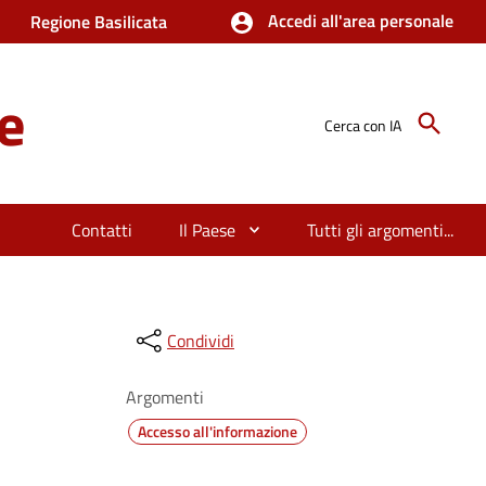
Accedi all'area personale
Regione Basilicata
e
Cerca con IA
Contatti
Il Paese
Tutti gli argomenti...
Condividi
Argomenti
Accesso all'informazione