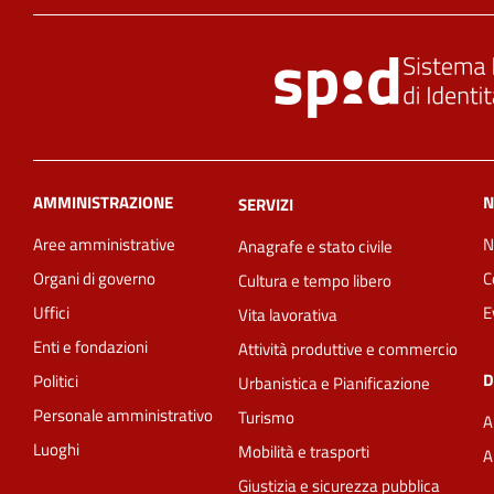
AMMINISTRAZIONE
N
SERVIZI
Aree amministrative
N
Anagrafe e stato civile
Organi di governo
C
Cultura e tempo libero
Uffici
E
Vita lavorativa
Enti e fondazioni
Attività produttive e commercio
D
Politici
Urbanistica e Pianificazione
Personale amministrativo
Turismo
A
Luoghi
Mobilità e trasporti
A
Giustizia e sicurezza pubblica