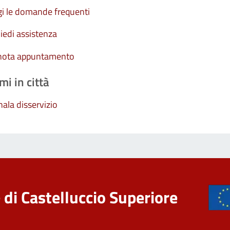
i le domande frequenti
iedi assistenza
nota appuntamento
mi in città
ala disservizio
di Castelluccio Superiore