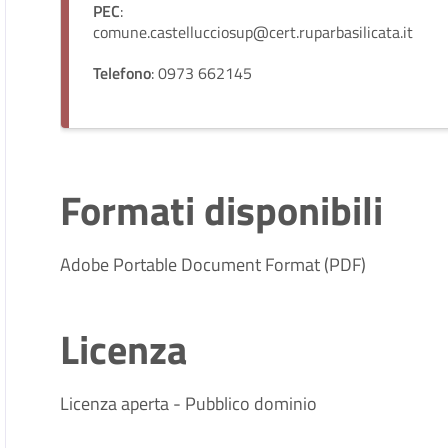
PEC
:
comune.castellucciosup@cert.ruparbasilicata.it
Telefono
: 0973 662145
Formati disponibili
Adobe Portable Document Format (PDF)
Licenza
Licenza aperta - Pubblico dominio