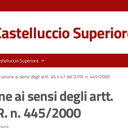
astelluccio Superior
stelluccio Superiore
cazione ai sensi degli artt. 46 e 47 del D.P.R. n. 445/2000
e ai sensi degli artt.
.R. n. 445/2000
ietà.