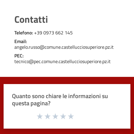
Contatti
Telefono:
+39 0973 662 145
Email:
angelo.russo@comune.castellucciosuperiore.pz.it
PEC:
tecnico@pec.comune.castellucciosuperiore.pz.it
Quanto sono chiare le informazioni su
questa pagina?
Valuta da 1 a 5 stelle la pagina
Valuta 1 stelle su 5
Valuta 2 stelle su 5
Valuta 3 stelle su 5
Valuta 4 stelle su 5
Valuta 5 stelle su 5