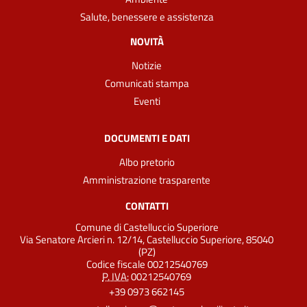
Salute, benessere e assistenza
NOVITÀ
Notizie
Comunicati stampa
Eventi
DOCUMENTI E DATI
Albo pretorio
Amministrazione trasparente
CONTATTI
Comune di Castelluccio Superiore
Via Senatore Arcieri n. 12/14, Castelluccio Superiore, 85040
(PZ)
Codice fiscale 00212540769
P. IVA:
00212540769
+39 0973 662145