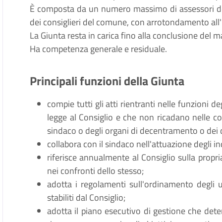
È composta da un numero massimo di assessori de
dei consiglieri del comune, con arrotondamento all'
La Giunta resta in carica fino alla conclusione del 
Ha competenza generale e residuale.
Principali funzioni della Giunta
compie tutti gli atti rientranti nelle funzioni d
legge al Consiglio e che non ricadano nelle co
sindaco o degli organi di decentramento o dei d
collabora con il sindaco nell'attuazione degli ind
riferisce annualmente al Consiglio sulla propria
nei confronti dello stesso;
adotta i regolamenti sull'ordinamento degli uff
stabiliti dal Consiglio;
adotta il piano esecutivo di gestione che determ