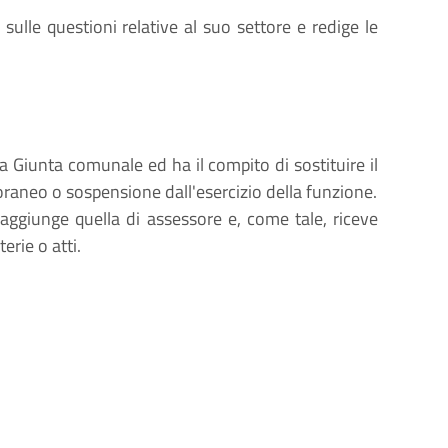
a sulle questioni relative al suo settore e redige le
a Giunta comunale ed ha il compito di sostituire il
aneo o sospensione dall'esercizio della funzione.
i aggiunge quella di assessore e, come tale, riceve
rie o atti.