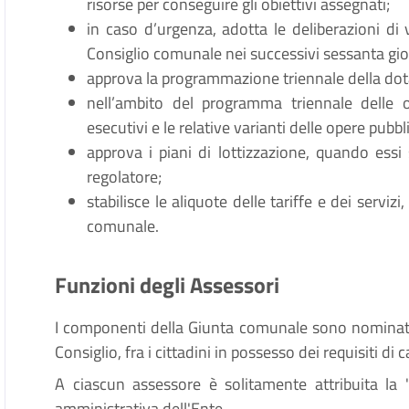
risorse per conseguire gli obiettivi assegnati;
in caso d’urgenza, adotta le deliberazioni di v
Consiglio comunale nei successivi sessanta gio
approva la programmazione triennale della dot
nell’ambito del programma triennale delle o
esecutivi e le relative varianti delle opere pubbl
approva i piani di lottizzazione, quando essi
regolatore;
stabilisce le aliquote delle tariffe e dei serviz
comunale.
Funzioni degli Assessori
I componenti della Giunta comunale sono nominati 
Consiglio, fra i cittadini in possesso dei requisiti di c
A ciascun assessore è solitamente attribuita la "
amministrativa dell'Ente.