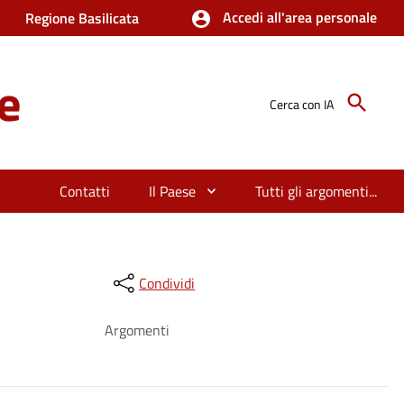
Accedi all'area personale
Regione Basilicata
e
Cerca con IA
Contatti
Il Paese
Tutti gli argomenti...
Condividi
Argomenti