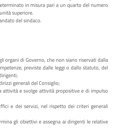
terminato in misura pari a un quarto del numero
unità superiore.
mandato del sindaco.
egli organi di Governo, che non siano riservati dalla
mpetenze, previste dalle leggi o dallo statuto, del
irigenti;
irizzi generali del Consiglio;
 attività e svolge attività propositive e di impulso
ici e dei servizi, nel rispetto dei criteri generali
ina gli obiettivi e assegna ai dirigenti le relative