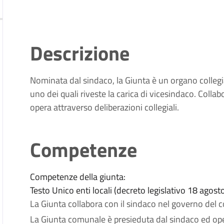
Descrizione
Nominata dal sindaco, la Giunta è un organo collegi
uno dei quali riveste la carica di vicesindaco. Coll
opera attraverso deliberazioni collegiali.
Competenze
Competenze della giunta:
Testo Unico enti locali (decreto legislativo 18 agost
La Giunta collabora con il sindaco nel governo del c
La Giunta comunale è presieduta dal sindaco ed opera