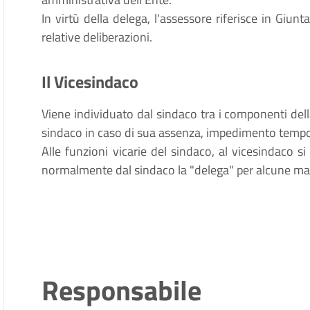
In virtù della delega, l'assessore riferisce in Giunt
relative deliberazioni.
Il Vicesindaco
Viene individuato dal sindaco tra i componenti dell
sindaco in caso di sua assenza, impedimento tempor
Alle funzioni vicarie del sindaco, al vicesindaco s
normalmente dal sindaco la "delega" per alcune mate
Responsabile