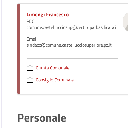
Limongi Francesco
PEC
comune.castellucciosup@cert.ruparbasilicata.it
Email
sindaco@comune.castellucciosuperiore.pz.it
Giunta Comunale
Consiglio Comunale
Personale