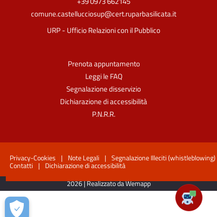
+39 0973 662145
comune.castellucciosup@cert.ruparbasilicata.it
URP - Ufficio Relazioni con il Pubblico
Prenota appuntamento
Leggi le FAQ
Segnalazione disservizio
Dichiarazione di accessibilità
P.N.R.R.
Privacy-Cookies
|
Note Legali
|
Segnalazione Illeciti (whistleblowing)
Contatti
|
Dichiarazione di accessibilità
2026 | Realizzato da Wemapp