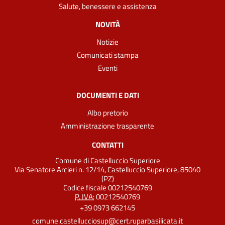
Salute, benessere e assistenza
NOVITÀ
Notizie
Comunicati stampa
Eventi
DOCUMENTI E DATI
Albo pretorio
Amministrazione trasparente
CONTATTI
Comune di Castelluccio Superiore
Via Senatore Arcieri n. 12/14, Castelluccio Superiore, 85040
(PZ)
Codice fiscale 00212540769
P. IVA:
00212540769
+39 0973 662145
comune.castellucciosup@cert.ruparbasilicata.it