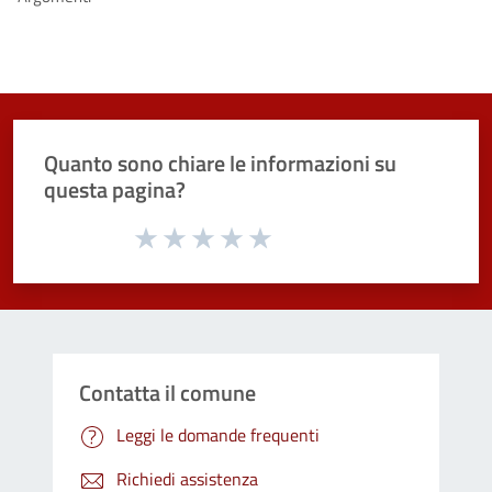
Quanto sono chiare le informazioni su
questa pagina?
Valuta da 1 a 5 stelle la pagina
Valuta 1 stelle su 5
Valuta 2 stelle su 5
Valuta 3 stelle su 5
Valuta 4 stelle su 5
Valuta 5 stelle su 5
Contatta il comune
Leggi le domande frequenti
Richiedi assistenza