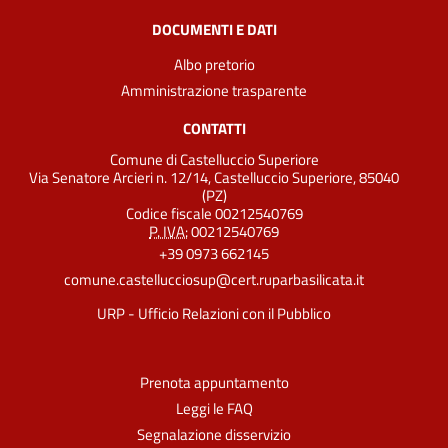
DOCUMENTI E DATI
Albo pretorio
Amministrazione trasparente
CONTATTI
Comune di Castelluccio Superiore
Via Senatore Arcieri n. 12/14, Castelluccio Superiore, 85040
(PZ)
Codice fiscale 00212540769
P. IVA:
00212540769
+39 0973 662145
comune.castellucciosup@cert.ruparbasilicata.it
URP - Ufficio Relazioni con il Pubblico
Prenota appuntamento
Leggi le FAQ
Segnalazione disservizio