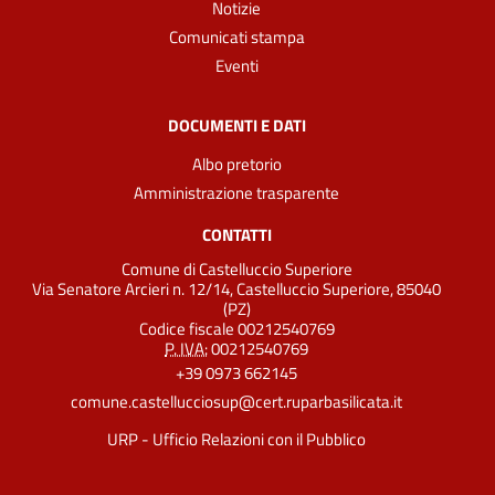
Notizie
Comunicati stampa
Eventi
DOCUMENTI E DATI
Albo pretorio
Amministrazione trasparente
CONTATTI
Comune di Castelluccio Superiore
Via Senatore Arcieri n. 12/14, Castelluccio Superiore, 85040
(PZ)
Codice fiscale 00212540769
P. IVA:
00212540769
+39 0973 662145
comune.castellucciosup@cert.ruparbasilicata.it
URP - Ufficio Relazioni con il Pubblico