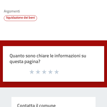
Argomenti
liquidazione dei beni
Quanto sono chiare le informazioni su
questa pagina?
Valuta da 1 a 5 stelle la pagina
Valuta 1 stelle su 5
Valuta 2 stelle su 5
Valuta 3 stelle su 5
Valuta 4 stelle su 5
Valuta 5 stelle su 5
Contatta il comune