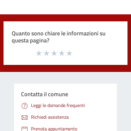
Quanto sono chiare le informazioni su
questa pagina?
Valuta da 1 a 5 stelle la pagina
Valuta 1 stelle su 5
Valuta 2 stelle su 5
Valuta 3 stelle su 5
Valuta 4 stelle su 5
Valuta 5 stelle su 5
Contatta il comune
Leggi le domande frequenti
Richiedi assistenza
Prenota appuntamento