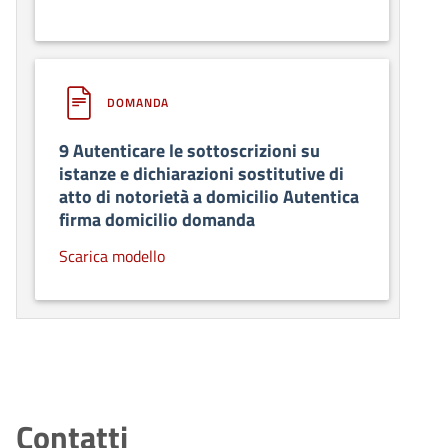
DOMANDA
9 Autenticare le sottoscrizioni su
istanze e dichiarazioni sostitutive di
atto di notorietà a domicilio Autentica
firma domicilio domanda
Scarica modello
Contatti