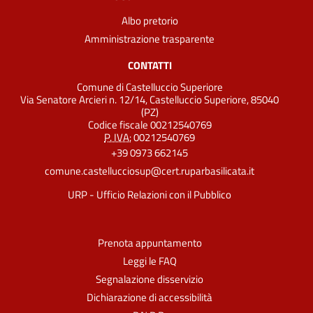
Albo pretorio
Amministrazione trasparente
CONTATTI
Comune di Castelluccio Superiore
Via Senatore Arcieri n. 12/14, Castelluccio Superiore, 85040
(PZ)
Codice fiscale 00212540769
P. IVA:
00212540769
+39 0973 662145
comune.castellucciosup@cert.ruparbasilicata.it
URP - Ufficio Relazioni con il Pubblico
Prenota appuntamento
Leggi le FAQ
Segnalazione disservizio
Dichiarazione di accessibilità