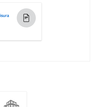
isura