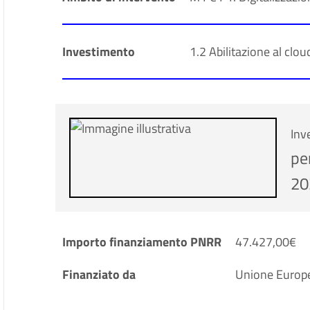
Investimento
1.2 Abilitazione al clou
Inv
pe
2
Importo finanziamento PNRR
47.427,00€
Finanziato da
Unione Europ