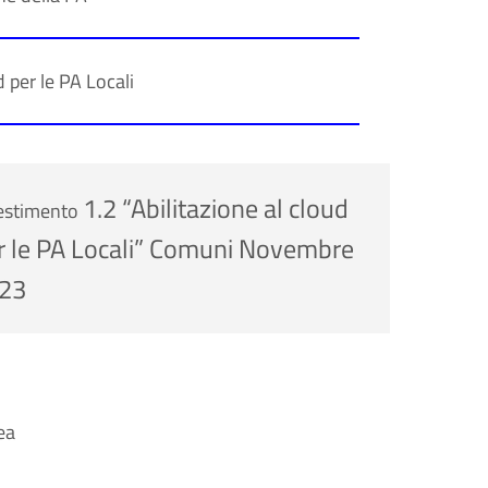
d per le PA Locali
1.2 “Abilitazione al cloud
estimento
r le PA Locali” Comuni Novembre
023
ea