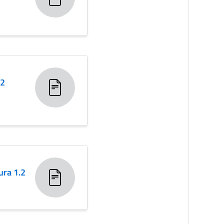
.2
ura 1.2