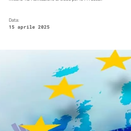
Dettagli della notizia
Data:
15 aprile 2025