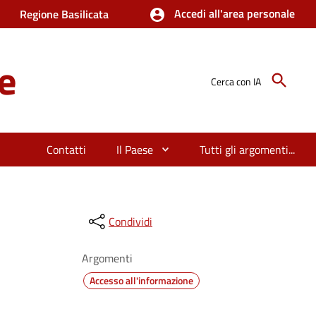
Accedi all'area personale
Regione Basilicata
e
Cerca con IA
Contatti
Il Paese
Tutti gli argomenti...
Condividi
Argomenti
Accesso all'informazione