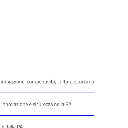
innovazione, competitività, cultura e turismo
, innovazione e sicurezza nella PA
ne della PA