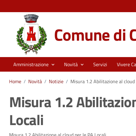
Comune di C
Amministrazione
Novità
Servizi
Vivere Ca
Home
/
Novità
/
Notizie
/
Misura 1.2 Abilitazione al cloud 
Misura 1.2 Abilitazion
Locali
Misura 1.2 Abilitazione al cloud per le PA Locali