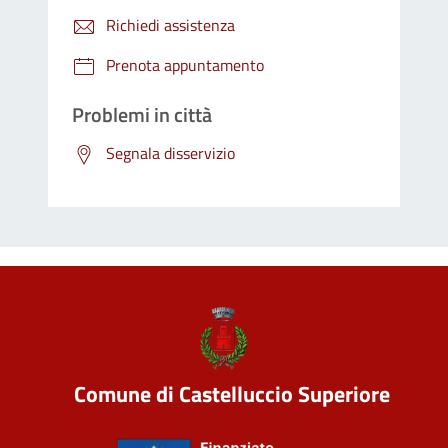
Richiedi assistenza
Prenota appuntamento
Problemi in città
Segnala disservizio
Comune di Castelluccio Superiore