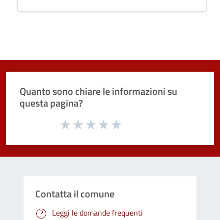
Quanto sono chiare le informazioni su
questa pagina?
Valuta da 1 a 5 stelle la pagina
Valuta 1 stelle su 5
Valuta 2 stelle su 5
Valuta 3 stelle su 5
Valuta 4 stelle su 5
Valuta 5 stelle su 5
Contatta il comune
Leggi le domande frequenti